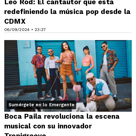
Leo Rod: El cantautor que está
redefiniendo la música pop desde la
CDMX
06/09/2024 • 23:37
Sumérgete en lo Emergente
Boca Paila revoluciona la escena
musical con su innovador
Tropigroove