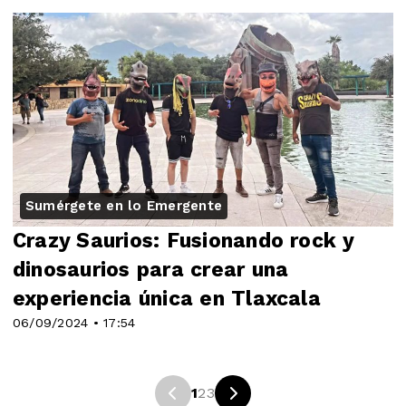
Sumérgete en lo Emergente
Crazy Saurios: Fusionando rock y
dinosaurios para crear una
experiencia única en Tlaxcala
06/09/2024 • 17:54
1
2
3