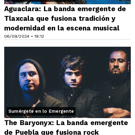
Aguaclara: La banda emergente de
Tlaxcala que fusiona tradición y
modernidad en la escena musical
06/09/2024 • 19:12
Sumérgete en lo Emergente
The Baryonyx: La banda emergente
de Puebla que fusiona rock