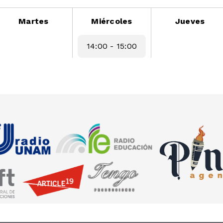
Martes
Miércoles
Jueves
14:00 - 15:00