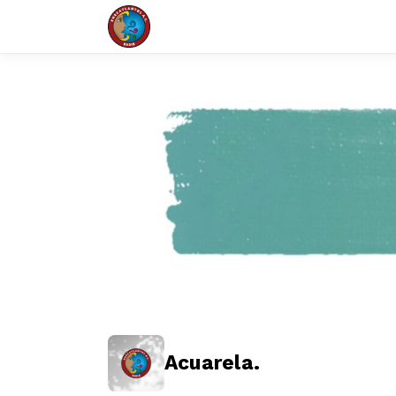
Acuarela.