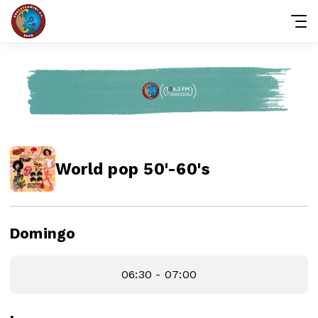
World pop 50'-60's
Domingo
06:30 - 07:00