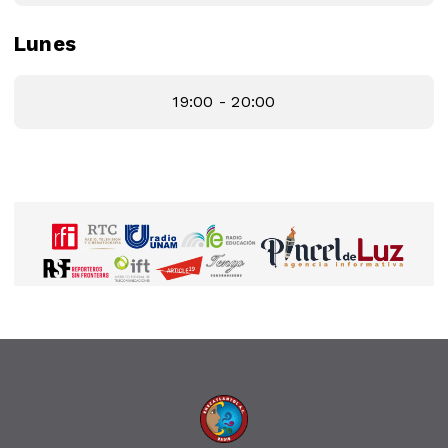
Lunes
19:00 - 20:00