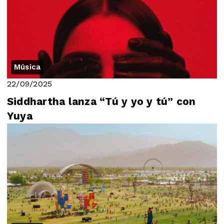
Música
22/09/2025
Siddhartha lanza “Tú y yo y tú” con
Yuya