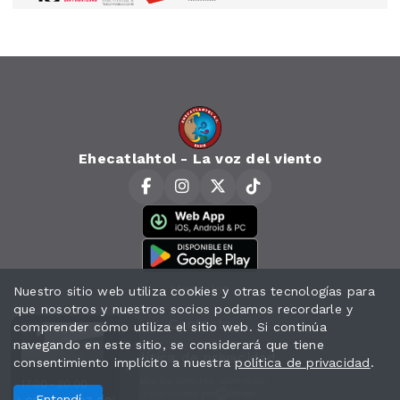
Ehecatlahtol - La voz del viento
Horarios
Nuestro sitio web utiliza cookies y otras tecnologías para
que nosotros y nuestros socios podamos recordarle y
Contacto
comprender cómo utiliza el sitio web. Si continúa
navegando en este sitio, se considerará que tiene
Política de privacidad
consentimiento implícito a nuestra
política de privacidad
.
Todos los derechos reservados.
17:00 - 20:00
Desarrollado por
Música con La voz del viento
Entendí
Música con La voz del viento