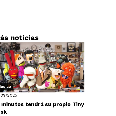
ás noticias
úsica
/09/2025
 minutos tendrá su propio Tiny
esk