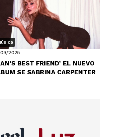
úsica
/09/2025
AN’S BEST FRIEND’ EL NUEVO
LBUM SE SABRINA CARPENTER