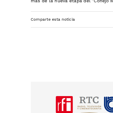
más de la nueva etapa del "Conejo M
Comparte esta noticia