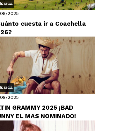
úsica
/09/2025
uánto cuesta ir a Coachella
026?
úsica
/09/2025
ATIN GRAMMY 2025 ¡BAD
UNNY EL MAS NOMINADO!