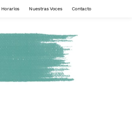
Horarios
Nuestras Voces
Contacto