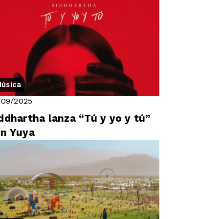
úsica
/09/2025
ddhartha lanza “Tú y yo y tú”
n Yuya