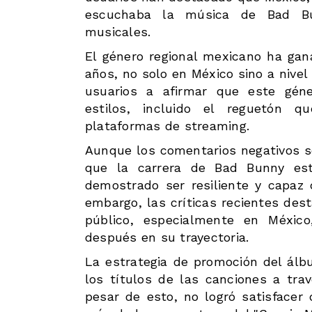
escuchaba la música de Bad Bu
musicales.
El género regional mexicano ha ga
años, no solo en México sino a nivel
usuarios a afirmar que este géne
estilos, incluido el reguetón 
plataformas de streaming.
Aunque los comentarios negativos s
que la carrera de Bad Bunny está
demostrado ser resiliente y capaz
embargo, las críticas recientes des
público, especialmente en Méxic
después en su trayectoria.
La estrategia de promoción del álb
los títulos de las canciones a tr
pesar de esto, no logró satisfacer