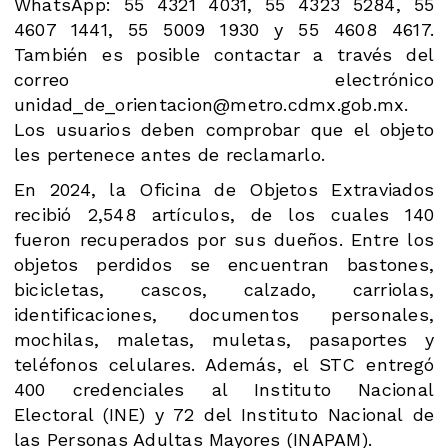
WhatsApp: 55 4321 4031, 55 4323 5284, 55
4607 1441, 55 5009 1930 y 55 4608 4617.
También es posible contactar a través del
correo electrónico
unidad_de_orientacion@metro.cdmx.gob.mx.
Los usuarios deben comprobar que el objeto
les pertenece antes de reclamarlo.
En 2024, la Oficina de Objetos Extraviados
recibió 2,548 artículos, de los cuales 140
fueron recuperados por sus dueños. Entre los
objetos perdidos se encuentran bastones,
bicicletas, cascos, calzado, carriolas,
identificaciones, documentos personales,
mochilas, maletas, muletas, pasaportes y
teléfonos celulares. Además, el STC entregó
400 credenciales al Instituto Nacional
Electoral (INE) y 72 del Instituto Nacional de
las Personas Adultas Mayores (INAPAM).