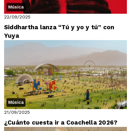
Música
22/09/2025
Siddhartha lanza “Tú y yo y tú” con
Yuya
Música
21/09/2025
¿Cuánto cuesta ir a Coachella 2026?