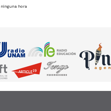
 ninguna hora